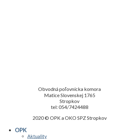
Obvodná poľovnícka komora
Matice Slovenskej 1765
Stropkov
tel: 054/7424488
2020 © OPK a OKO SPZ Stropkov
OPK
Aktuality